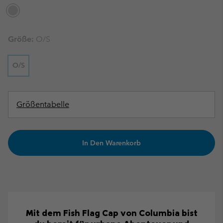
Größe:
O/S
O/S
Größentabelle
In Den Warenkorb
Mit dem Fish Flag Cap von Columbia bist