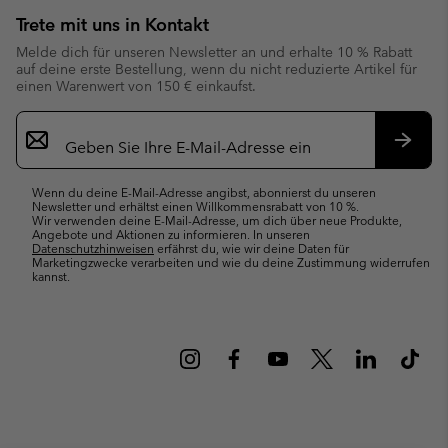
Trete mit uns in Kontakt
Melde dich für unseren Newsletter an und erhalte 10 % Rabatt
auf deine erste Bestellung, wenn du nicht reduzierte Artikel für
einen Warenwert von 150 € einkaufst.
Newsletter-
Anmeldung
Abonn
Wenn du deine E-Mail-Adresse angibst, abonnierst du unseren
Newsletter und erhältst einen Willkommensrabatt von 10 %.
Wir verwenden deine E-Mail-Adresse, um dich über neue Produkte,
Angebote und Aktionen zu informieren. In unseren
Datenschutzhinweisen
erfährst du, wie wir deine Daten für
Marketingzwecke verarbeiten und wie du deine Zustimmung widerrufen
kannst.