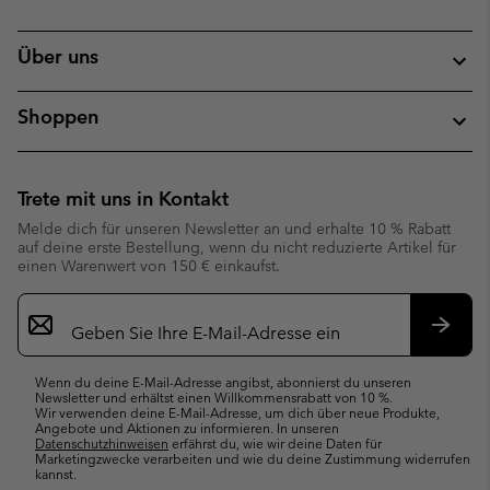
Über uns
Shoppen
Trete mit uns in Kontakt
Melde dich für unseren Newsletter an und erhalte 10 % Rabatt
auf deine erste Bestellung, wenn du nicht reduzierte Artikel für
einen Warenwert von 150 € einkaufst.
Newsletter-
Anmeldung
Abonn
Wenn du deine E-Mail-Adresse angibst, abonnierst du unseren
Newsletter und erhältst einen Willkommensrabatt von 10 %.
Wir verwenden deine E-Mail-Adresse, um dich über neue Produkte,
Angebote und Aktionen zu informieren. In unseren
Datenschutzhinweisen
erfährst du, wie wir deine Daten für
Marketingzwecke verarbeiten und wie du deine Zustimmung widerrufen
kannst.