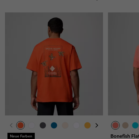
Bonefish Fla
Neue Farben