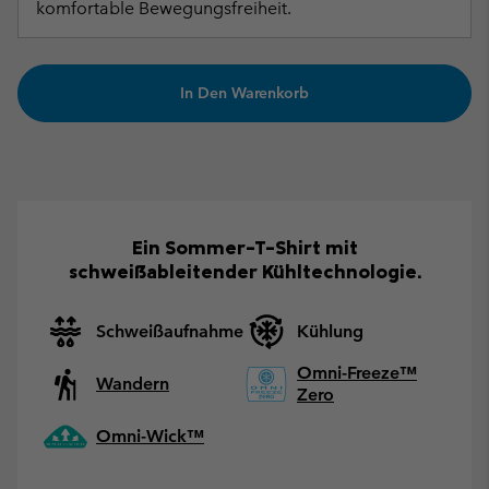
komfortable Bewegungsfreiheit.
In Den Warenkorb
Ein Sommer-T-Shirt mit
schweißableitender Kühltechnologie.
Schweißaufnahme
Kühlung
Omni-Freeze™
Wandern
Zero
Omni-Wick™