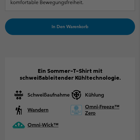
komfortable Bewegungsfreiheit.
In Den Warenkorb
Ein Sommer-T-Shirt mit
schweißableitender Kühltechnologie.
Schweißaufnahme
Kühlung
Omni-Freeze™
Wandern
Zero
Omni-Wick™