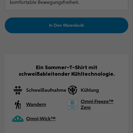
komfortable Bewegungsfreiheit.
In Den Warenkorb
Ein Sommer-T-Shirt mit
schweißableitender Kühltechnologie.
Schweißaufnahme
Kühlung
Omni-Freeze™
Wandern
Zero
Omni-Wick™