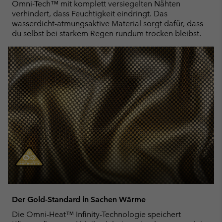
Omni-Tech™ mit komplett versiegelten Nähten
verhindert, dass Feuchtigkeit eindringt. Das
wasserdicht-atmungsaktive Material sorgt dafür, dass
du selbst bei starkem Regen rundum trocken bleibst.
Der Gold-Standard in Sachen Wärme
Die Omni-Heat™ Infinity-Technologie speichert