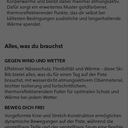
Körperwärme und bleibt dabei maximal atmungsaktiv.
Dafür sorgt ein erweitertes Muster goldfarbener,
thermoreflektierender Punkte, das dir selbst bei
kältesten Bedingungen zusätzliche und langanhaltende
Wärme spendet.
Alles, was du brauchst
GEGEN WIND UND WETTER
Effektiver Nässeschutz, Flexibilität und Wärme – diese Ski-
Bib bietet alles, was du für einen Tag auf der Piste
brauchst, mit wasserdicht-atmungsaktivem Obermaterial,
leichter Isolierung und fortschrittlichem,
thermoreflektierendem Futter für optimalen Schutz und
Wärme bei jedem Wetter.
BEWEG DICH FREI
Vorgeformte Knie und Stretch-Konstruktion ermöglichen
dynamische Bewegungen auf der Piste, während die
verstellbare Taille und der verstellbare Saum eine flexible