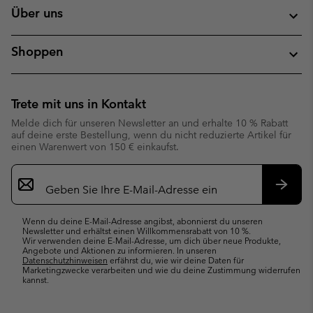
Über uns
Shoppen
Trete mit uns in Kontakt
Melde dich für unseren Newsletter an und erhalte 10 % Rabatt
auf deine erste Bestellung, wenn du nicht reduzierte Artikel für
einen Warenwert von 150 € einkaufst.
Newsletter-
Anmeldung
Abonn
Wenn du deine E-Mail-Adresse angibst, abonnierst du unseren
Newsletter und erhältst einen Willkommensrabatt von 10 %.
Wir verwenden deine E-Mail-Adresse, um dich über neue Produkte,
Angebote und Aktionen zu informieren. In unseren
Datenschutzhinweisen
erfährst du, wie wir deine Daten für
Marketingzwecke verarbeiten und wie du deine Zustimmung widerrufen
kannst.