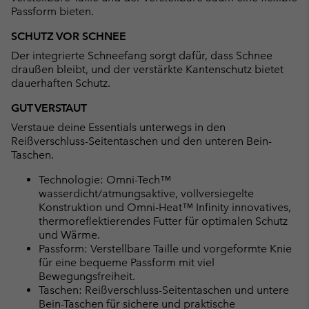
Passform bieten.
SCHUTZ VOR SCHNEE
Der integrierte Schneefang sorgt dafür, dass Schnee
draußen bleibt, und der verstärkte Kantenschutz bietet
dauerhaften Schutz.
GUT VERSTAUT
Verstaue deine Essentials unterwegs in den
Reißverschluss-Seitentaschen und den unteren Bein-
Taschen.
Technologie: Omni-Tech™
wasserdicht/atmungsaktive, vollversiegelte
Konstruktion und Omni-Heat™ Infinity innovatives,
thermoreflektierendes Futter für optimalen Schutz
und Wärme.
Passform: Verstellbare Taille und vorgeformte Knie
für eine bequeme Passform mit viel
Bewegungsfreiheit.
Taschen: Reißverschluss-Seitentaschen und untere
Bein-Taschen für sichere und praktische