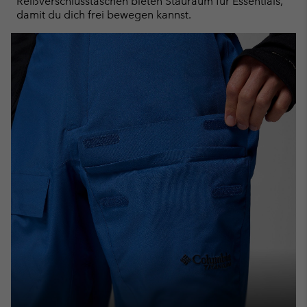
Reißverschlusstaschen bieten Stauraum für Essentials,
damit du dich frei bewegen kannst.