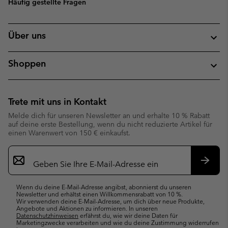
Häufig gestellte Fragen
Über uns
Shoppen
Trete mit uns in Kontakt
Melde dich für unseren Newsletter an und erhalte 10 % Rabatt
auf deine erste Bestellung, wenn du nicht reduzierte Artikel für
einen Warenwert von 150 € einkaufst.
Newsletter-
Anmeldung
Abonn
Wenn du deine E-Mail-Adresse angibst, abonnierst du unseren
Newsletter und erhältst einen Willkommensrabatt von 10 %.
Wir verwenden deine E-Mail-Adresse, um dich über neue Produkte,
Angebote und Aktionen zu informieren. In unseren
Datenschutzhinweisen
erfährst du, wie wir deine Daten für
Marketingzwecke verarbeiten und wie du deine Zustimmung widerrufen