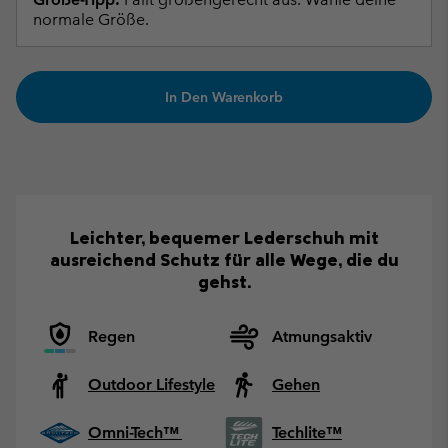
normale Größe.
In Den Warenkorb
Leichter, bequemer Lederschuh mit
ausreichend Schutz für alle Wege, die du
gehst.
Regen
Atmungsaktiv
Outdoor Lifestyle
Gehen
Omni-Tech™
Techlite™