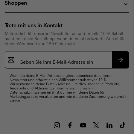
Shoppen
Trete mit uns in Kontakt
Melde dich für unseren Newsletter an und erhalte 10 % Rabatt
auf deine erste Bestellung, wenn du nicht reduzierte Artikel für
einen Warenwert von 150 € einkaufst.
Newsletter-
Anmeldung
Abonn
Wenn du deine E-Mail-Adresse angibst, abonnierst du unseren
Newsletter und erhältst einen Willkommensrabatt von 10 %.
Wir verwenden deine E-Mail-Adresse, um dich über neue Produkte,
Angebote und Aktionen zu informieren. In unseren
Datenschutzhinweisen
erfährst du, wie wir deine Daten für
Marketingzwecke verarbeiten und wie du deine Zustimmung widerrufen
kannst.