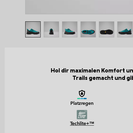
Hol dir maximalen Komfort und
Trails gemacht und gi
Platzregen
Techlite+™