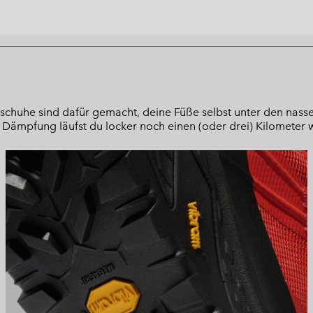
chuhe sind dafür gemacht, deine Füße selbst unter den nass
 Dämpfung läufst du locker noch einen (oder drei) Kilometer w