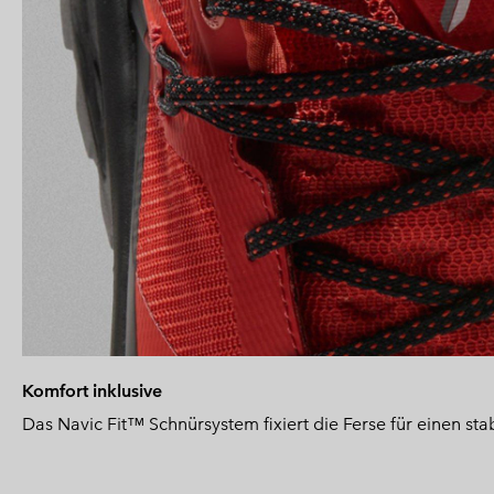
Komfort inklusive
Das Navic Fit™ Schnürsystem fixiert die Ferse für einen sta