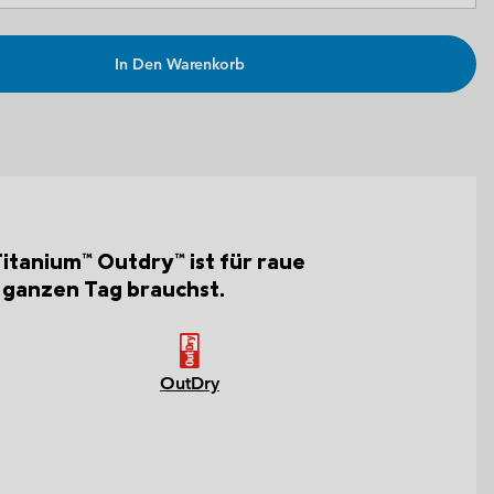
In Den Warenkorb
Titanium™ Outdry™ ist für raue
n ganzen Tag brauchst.
OutDry