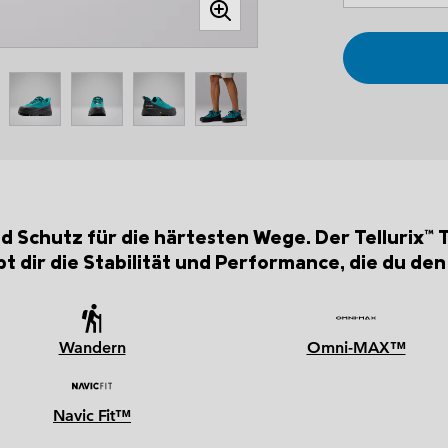
 Schutz für die härtesten Wege. Der Tellurix™ 
bt dir die Stabilität und Performance, die du de
Wandern
Omni-MAX™
Navic Fit™