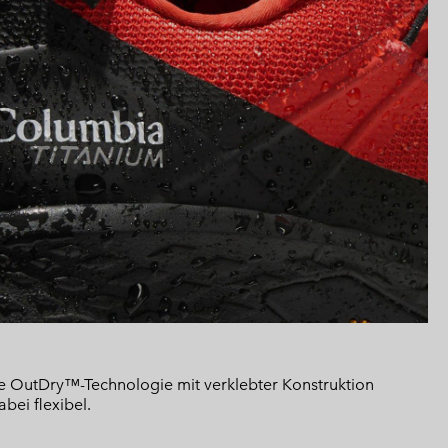
e OutDry™-Technologie mit verklebter Konstruktion
bei flexibel.