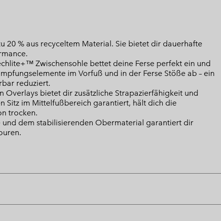
 20 % aus recyceltem Material. Sie bietet dir dauerhafte
ormance.
chlite+™ Zwischensohle bettet deine Ferse perfekt ein und
Dämpfungselemente im Vorfuß und in der Ferse Stöße ab – ein
bar reduziert.
Overlays bietet dir zusätzliche Strapazierfähigkeit und
Sitz im Mittelfußbereich garantiert, hält dich die
n trocken.
 und dem stabilisierenden Obermaterial garantiert dir
ouren.