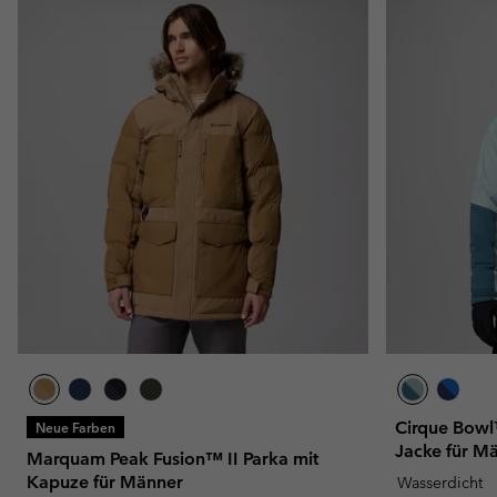
Cirque Bowl™
Neue Farben
Jacke für M
Marquam Peak Fusion™ II Parka mit
Kapuze für Männer
Wasserdicht