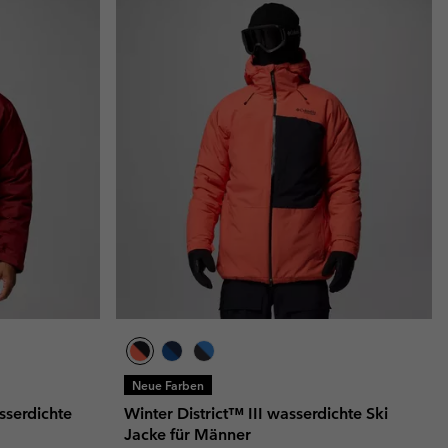
Neue Farben
sserdichte
Winter District™ III wasserdichte Ski
Jacke für Männer