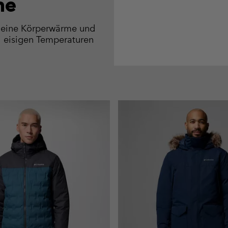
me
 deine Körperwärme und
ei eisigen Temperaturen