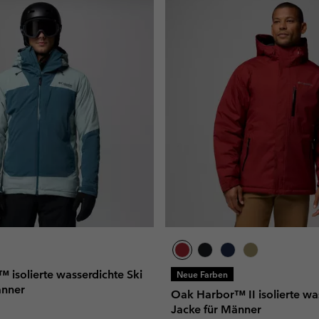
 isolierte wasserdichte Ski
Neue Farben
änner
Oak Harbor™ II isolierte wa
Jacke für Männer