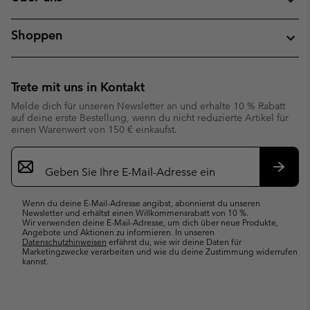
Shoppen
Trete mit uns in Kontakt
Melde dich für unseren Newsletter an und erhalte 10 % Rabatt
auf deine erste Bestellung, wenn du nicht reduzierte Artikel für
einen Warenwert von 150 € einkaufst.
Newsletter-
Anmeldung
Abonn
Wenn du deine E-Mail-Adresse angibst, abonnierst du unseren
Newsletter und erhältst einen Willkommensrabatt von 10 %.
Wir verwenden deine E-Mail-Adresse, um dich über neue Produkte,
Angebote und Aktionen zu informieren. In unseren
Datenschutzhinweisen
erfährst du, wie wir deine Daten für
Marketingzwecke verarbeiten und wie du deine Zustimmung widerrufen
kannst.