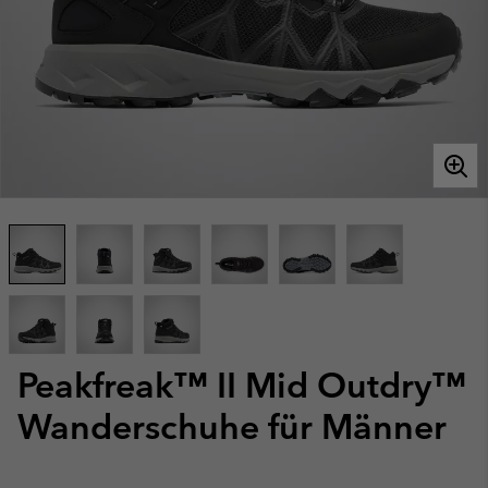
Peakfreak™ II Mid Outdry™
Wanderschuhe für Männer