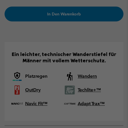
In Den Warenkorb
Ein leichter, technischer Wanderstiefel für
Männer mit vollem Wetterschutz.
Platzregen
Wandern
OutDry
Techlite+™
Navic Fit™
Adapt Trax™