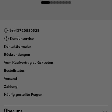
(+)43720880525
Kundenservice
Kontaktformular
Rücksendungen
Vom Kaufvertrag zurücktreten
Bestellstatus
Versand
Zahlung
Häufig gestellte Fragen
Über uns