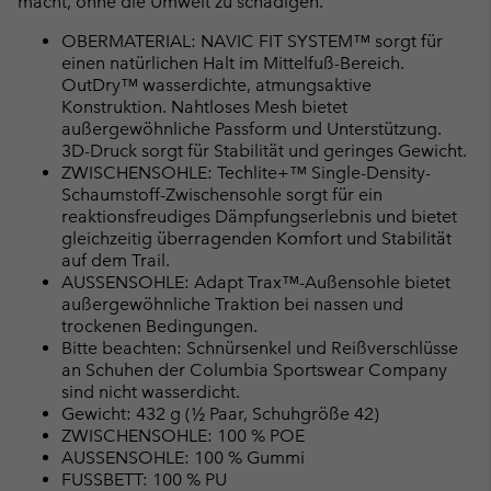
macht, ohne die Umwelt zu schädigen.
OBERMATERIAL: NAVIC FIT SYSTEM™ sorgt für
einen natürlichen Halt im Mittelfuß-Bereich.
OutDry™ wasserdichte, atmungsaktive
Konstruktion. Nahtloses Mesh bietet
außergewöhnliche Passform und Unterstützung.
3D-Druck sorgt für Stabilität und geringes Gewicht.
ZWISCHENSOHLE: Techlite+™ Single-Density-
Schaumstoff-Zwischensohle sorgt für ein
reaktionsfreudiges Dämpfungserlebnis und bietet
gleichzeitig überragenden Komfort und Stabilität
auf dem Trail.
AUSSENSOHLE: Adapt Trax™-Außensohle bietet
außergewöhnliche Traktion bei nassen und
trockenen Bedingungen.
Bitte beachten: Schnürsenkel und Reißverschlüsse
an Schuhen der Columbia Sportswear Company
sind nicht wasserdicht.
Gewicht: 432 g (½ Paar, Schuhgröße 42)
ZWISCHENSOHLE: 100 % POE
AUSSENSOHLE: 100 % Gummi
FUSSBETT: 100 % PU