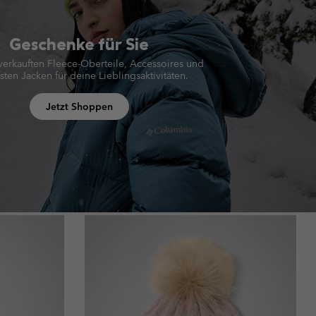
Geschenke für Sie
verkauften Fleece-Oberteile, Accessoires und
sten Jacken für deine Lieblingsaktivitäten.
Jetzt Shoppen