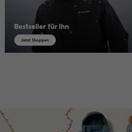
Bestseller
für Kids
Jetzt Shoppen
Bestsellers for her