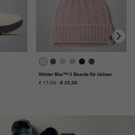
Next
Slide
Unisex