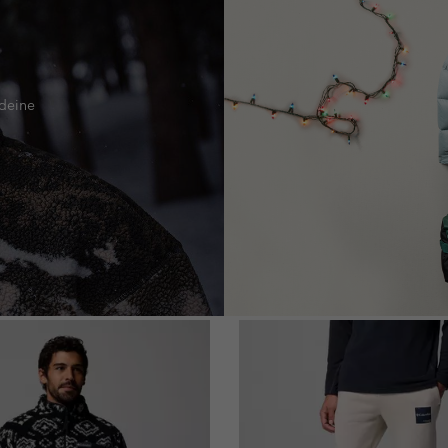
 deine