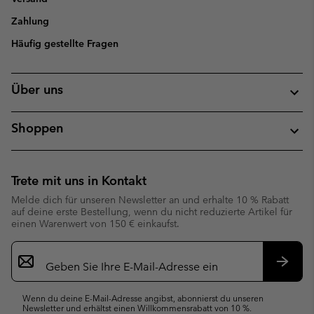
Zahlung
Häufig gestellte Fragen
Über uns
Shoppen
Trete mit uns in Kontakt
Melde dich für unseren Newsletter an und erhalte 10 % Rabatt
auf deine erste Bestellung, wenn du nicht reduzierte Artikel für
einen Warenwert von 150 € einkaufst.
Newsletter-
Anmeldung
Abonn
Wenn du deine E-Mail-Adresse angibst, abonnierst du unseren
Newsletter und erhältst einen Willkommensrabatt von 10 %.