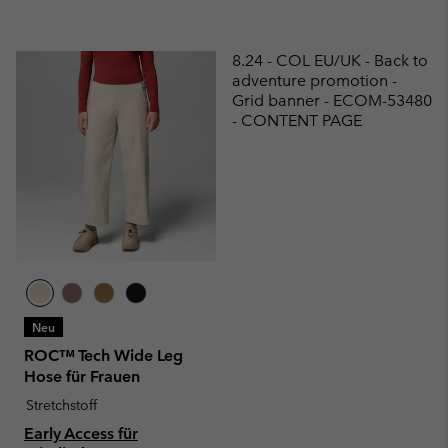
8.24 - COL EU/UK - Back to
adventure promotion -
Grid banner - ECOM-53480
- CONTENT PAGE
Neu
ROC™ Tech Wide Leg
Hose für Frauen
Stretchstoff
Early Access für