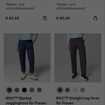
Wasser- und
Wasser- und
schmutzabweisend
schmutzabweisend
Regular price:
Regular price:
€ 85,00
€ 85,00
ROC™ Ripstop
ROC™ Straight Leg Hose
Jogginghose für Frauen
für Frauen