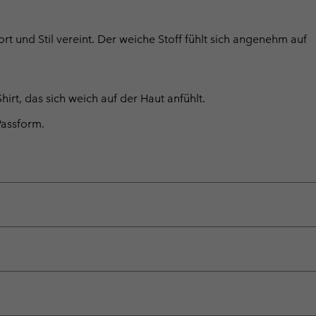
rt und Stil vereint. Der weiche Stoff fühlt sich angenehm auf
rt, das sich weich auf der Haut anfühlt.
Passform.