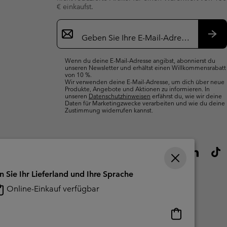
€ einkaufst.
Newsletter-
Anmeldung
Abo
Wenn du deine E-Mail-Adresse angibst, abonnierst du
unseren Newsletter und erhältst einen Willkommensrabatt
von 10 %.
Wir verwenden deine E-Mail-Adresse, um dich über neue
Produkte, Angebote und Aktionen zu informieren. In
unseren
Datenschutzhinweisen
erfährst du, wie wir deine
Daten für Marketingzwecke verarbeiten und wie du deine
Zustimmung widerrufen kannst.
n Sie Ihr Lieferland und Ihre Sprache
Online-Einkauf verfügbar
Online-
Einkauf