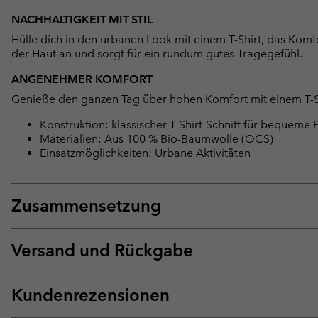
NACHHALTIGKEIT MIT STIL
Hülle dich in den urbanen Look mit einem T-Shirt, das Komfo
der Haut an und sorgt für ein rundum gutes Tragegefühl.
ANGENEHMER KOMFORT
Genieße den ganzen Tag über hohen Komfort mit einem T-Shi
Konstruktion: klassischer T-Shirt-Schnitt für bequeme 
Materialien: Aus 100 % Bio-Baumwolle (OCS)
Einsatzmöglichkeiten: Urbane Aktivitäten
Zusammensetzung
Versand und Rückgabe
Kundenrezensionen