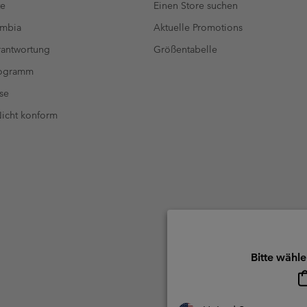
te
Einen Store suchen
umbia
Aktuelle Promotions
antwortung
Größentabelle
rogramm
se
 Nicht konform
Bitte wähle