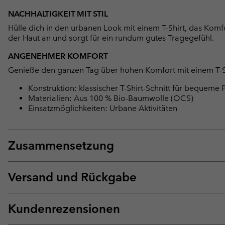
NACHHALTIGKEIT MIT STIL
Hülle dich in den urbanen Look mit einem T-Shirt, das Komfo
der Haut an und sorgt für ein rundum gutes Tragegefühl.
ANGENEHMER KOMFORT
Genieße den ganzen Tag über hohen Komfort mit einem T-Shi
Konstruktion: klassischer T-Shirt-Schnitt für bequeme 
Materialien: Aus 100 % Bio-Baumwolle (OCS)
Einsatzmöglichkeiten: Urbane Aktivitäten
Zusammensetzung
Versand und Rückgabe
Kundenrezensionen