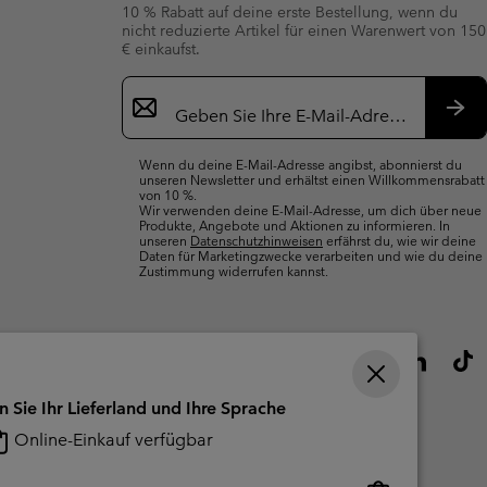
10 % Rabatt auf deine erste Bestellung, wenn du
nicht reduzierte Artikel für einen Warenwert von 150
€ einkaufst.
Newsletter-
Anmeldung
Abo
Wenn du deine E-Mail-Adresse angibst, abonnierst du
unseren Newsletter und erhältst einen Willkommensrabatt
von 10 %.
Wir verwenden deine E-Mail-Adresse, um dich über neue
Produkte, Angebote und Aktionen zu informieren. In
unseren
Datenschutzhinweisen
erfährst du, wie wir deine
Daten für Marketingzwecke verarbeiten und wie du deine
Zustimmung widerrufen kannst.
n Sie Ihr Lieferland und Ihre Sprache
Online-Einkauf verfügbar