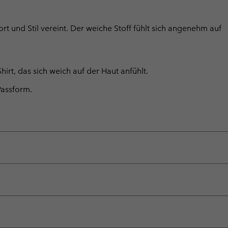
rt und Stil vereint. Der weiche Stoff fühlt sich angenehm auf
rt, das sich weich auf der Haut anfühlt.
Passform.