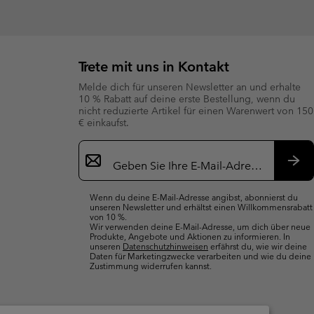
Trete mit uns in Kontakt
Melde dich für unseren Newsletter an und erhalte
10 % Rabatt auf deine erste Bestellung, wenn du
nicht reduzierte Artikel für einen Warenwert von 150
€ einkaufst.
Newsletter-
Anmeldung
Abo
Wenn du deine E-Mail-Adresse angibst, abonnierst du
unseren Newsletter und erhältst einen Willkommensrabatt
von 10 %.
Wir verwenden deine E-Mail-Adresse, um dich über neue
Produkte, Angebote und Aktionen zu informieren. In
unseren
Datenschutzhinweisen
erfährst du, wie wir deine
Daten für Marketingzwecke verarbeiten und wie du deine
Zustimmung widerrufen kannst.