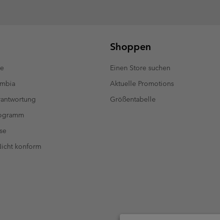
Shoppen
te
Einen Store suchen
umbia
Aktuelle Promotions
antwortung
Größentabelle
rogramm
se
 Nicht konform