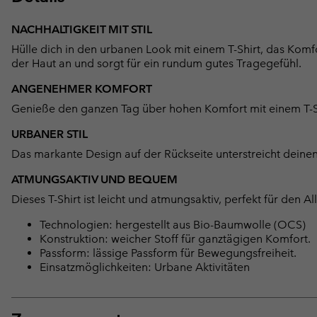
NACHHALTIGKEIT MIT STIL
Hülle dich in den urbanen Look mit einem T-Shirt, das Komfo
der Haut an und sorgt für ein rundum gutes Tragegefühl.
ANGENEHMER KOMFORT
Genieße den ganzen Tag über hohen Komfort mit einem T-Shi
URBANER STIL
Das markante Design auf der Rückseite unterstreicht deinen 
ATMUNGSAKTIV UND BEQUEM
Dieses T-Shirt ist leicht und atmungsaktiv, perfekt für den All
Technologien: hergestellt aus Bio-Baumwolle (OCS)
Konstruktion: weicher Stoff für ganztägigen Komfort.
Passform: lässige Passform für Bewegungsfreiheit.
Einsatzmöglichkeiten: Urbane Aktivitäten