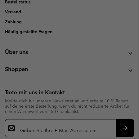
Bestellstatus
Versand
Zahlung
Häufig gestellte Fragen
Über uns
Shoppen
Trete mit uns in Kontakt
Melde dich für unseren Newsletter an und erhalte 10 % Rabatt
auf deine erste Bestellung, wenn du nicht reduzierte Artikel für
einen Warenwert von 150 € einkaufst.
Newsletter-
Anmeldung
Abonn