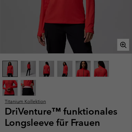
Titanium Kollektion
DriVenture™ funktionales
Longsleeve für Frauen