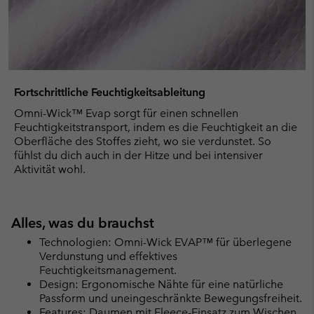
Fortschrittliche Feuchtigkeitsableitung
Omni-Wick™ Evap sorgt für einen schnellen
Feuchtigkeitstransport, indem es die Feuchtigkeit an die
Oberfläche des Stoffes zieht, wo sie verdunstet. So
fühlst du dich auch in der Hitze und bei intensiver
Aktivität wohl.
Alles, was du brauchst
Technologien: Omni-Wick EVAP™ für überlegene
Verdunstung und effektives
Feuchtigkeitsmanagement.
Design: Ergonomische Nähte für eine natürliche
Passform und uneingeschränkte Bewegungsfreiheit.
Features: Daumen mit Fleece-Einsatz zum Wischen