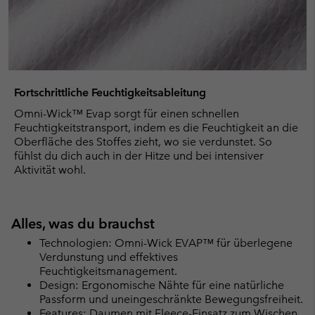
Fortschrittliche Feuchtigkeitsableitung
Omni-Wick™ Evap sorgt für einen schnellen
Feuchtigkeitstransport, indem es die Feuchtigkeit an die
Oberfläche des Stoffes zieht, wo sie verdunstet. So
fühlst du dich auch in der Hitze und bei intensiver
Aktivität wohl.
Alles, was du brauchst
Technologien: Omni-Wick EVAP™ für überlegene
Verdunstung und effektives
Feuchtigkeitsmanagement.
Design: Ergonomische Nähte für eine natürliche
Passform und uneingeschränkte Bewegungsfreiheit.
Features: Daumen mit Fleece-Einsatz zum Wischen