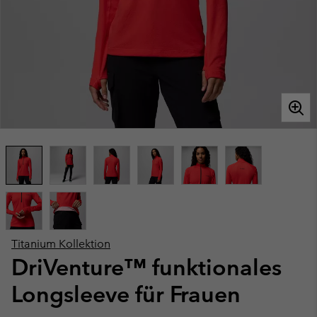
Titanium Kollektion
DriVenture™ funktionales
Longsleeve für Frauen