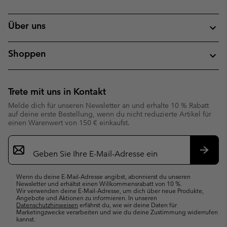
Über uns
Shoppen
Trete mit uns in Kontakt
Melde dich für unseren Newsletter an und erhalte 10 % Rabatt
auf deine erste Bestellung, wenn du nicht reduzierte Artikel für
einen Warenwert von 150 € einkaufst.
Newsletter-
Anmeldung
Abonn
Wenn du deine E-Mail-Adresse angibst, abonnierst du unseren
Newsletter und erhältst einen Willkommensrabatt von 10 %.
Wir verwenden deine E-Mail-Adresse, um dich über neue Produkte,
Angebote und Aktionen zu informieren. In unseren
Datenschutzhinweisen
erfährst du, wie wir deine Daten für
Marketingzwecke verarbeiten und wie du deine Zustimmung widerrufen
kannst.