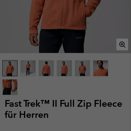
Fast Trek™ II Full Zip Fleece
für Herren