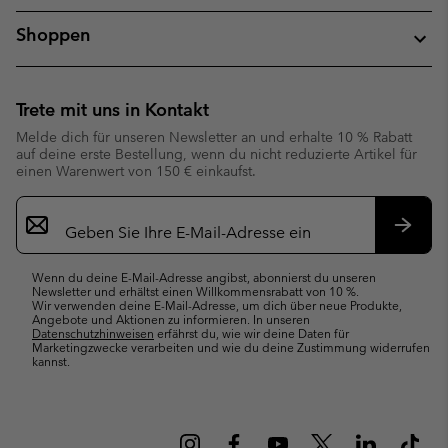
Shoppen
Trete mit uns in Kontakt
Melde dich für unseren Newsletter an und erhalte 10 % Rabatt
auf deine erste Bestellung, wenn du nicht reduzierte Artikel für
einen Warenwert von 150 € einkaufst.
Newsletter-
Anmeldung
Abonn
Wenn du deine E-Mail-Adresse angibst, abonnierst du unseren
Newsletter und erhältst einen Willkommensrabatt von 10 %.
Wir verwenden deine E-Mail-Adresse, um dich über neue Produkte,
Angebote und Aktionen zu informieren. In unseren
Datenschutzhinweisen
erfährst du, wie wir deine Daten für
Marketingzwecke verarbeiten und wie du deine Zustimmung widerrufen
kannst.