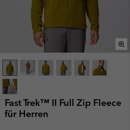
Fast Trek™ II Full Zip Fleece
für Herren