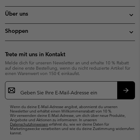
Über uns
Shoppen
Trete mit uns in Kontakt
Melde dich für unseren Newsletter an und erhalte 10 % Rabatt
auf deine erste Bestellung, wenn du nicht reduzierte Artikel für
einen Warenwert von 150 € einkaufst.
Newsletter-
Anmeldung
Abonn
Wenn du deine E-Mail-Adresse angibst, abonnierst du unseren
Newsletter und erhältst einen Willkommensrabatt von 10 %.
Wir verwenden deine E-Mail-Adresse, um dich über neue Produkte,
Angebote und Aktionen zu informieren. In unseren
Datenschutzhinweisen
erfährst du, wie wir deine Daten für
Marketingzwecke verarbeiten und wie du deine Zustimmung widerrufen
kannst.