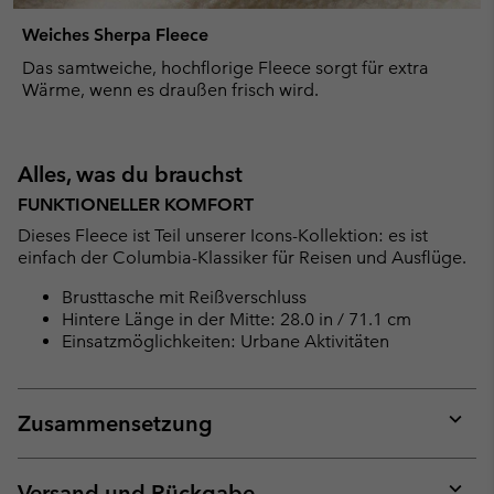
Weiches Sherpa Fleece
Das samtweiche, hochflorige Fleece sorgt für extra
Wärme, wenn es draußen frisch wird.
Alles, was du brauchst
FUNKTIONELLER KOMFORT
Dieses Fleece ist Teil unserer Icons-Kollektion: es ist
einfach der Columbia-Klassiker für Reisen und Ausflüge.
Brusttasche mit Reißverschluss
Hintere Länge in der Mitte: 28.0 in / 71.1 cm
Einsatzmöglichkeiten: Urbane Aktivitäten
Zusammensetzung
Expan
or
collap
Versand und Rückgabe