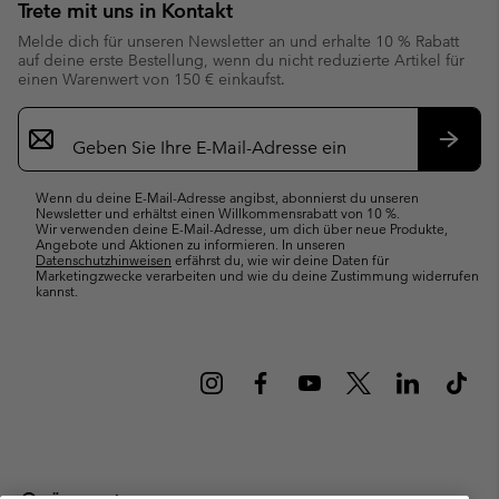
Trete mit uns in Kontakt
Melde dich für unseren Newsletter an und erhalte 10 % Rabatt
auf deine erste Bestellung, wenn du nicht reduzierte Artikel für
einen Warenwert von 150 € einkaufst.
Newsletter-
Anmeldung
Abonn
Wenn du deine E-Mail-Adresse angibst, abonnierst du unseren
Newsletter und erhältst einen Willkommensrabatt von 10 %.
Wir verwenden deine E-Mail-Adresse, um dich über neue Produkte,
Angebote und Aktionen zu informieren. In unseren
Datenschutzhinweisen
erfährst du, wie wir deine Daten für
Marketingzwecke verarbeiten und wie du deine Zustimmung widerrufen
kannst.