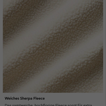
Weiches Sherpa Fleece
Das samtweiche, hochflorige Fleece sorgt für extra