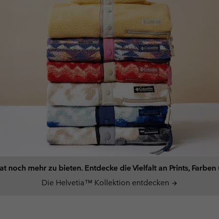
t noch mehr zu bieten. Entdecke die Vielfalt an Prints, Farbe
Die Helvetia™ Kollektion entdecken
arrow_forward