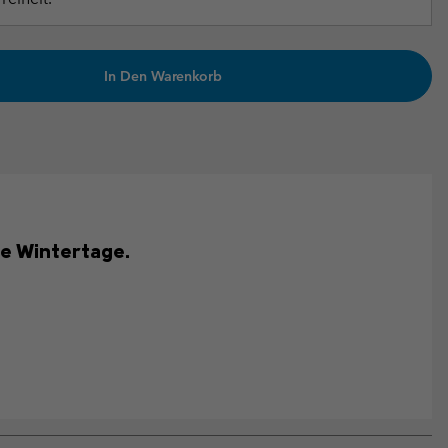
In Den Warenkorb
he Wintertage.