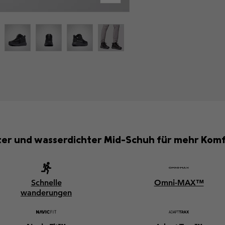
chter und wasserdichter Mid-Schuh für mehr Ko
Schnelle
Omni-MAX™
wanderungen