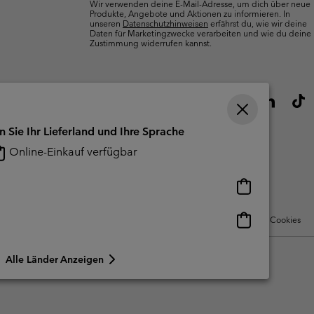
Wir verwenden deine E-Mail-Adresse, um dich über neue
Produkte, Angebote und Aktionen zu informieren. In
unseren
Datenschutzhinweisen
erfährst du, wie wir deine
Daten für Marketingzwecke verarbeiten und wie du deine
Zustimmung widerrufen kannst.
n Sie Ihr Lieferland und Ihre Sprache
Online-Einkauf verfügbar
Online-
Einkauf
verfügbar
Online-
Nutzungsbedingungen Für Nutzergenerierte Inhalte
Impressum
Cookies
Einkauf
verfügbar
Alle Länder Anzeigen