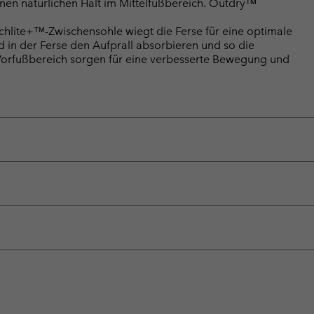
nen natürlichen Halt im Mittelfußbereich. Outdry™
ite+™-Zwischensohle wiegt die Ferse für eine optimale
 in der Ferse den Aufprall absorbieren und so die
 Vorfußbereich sorgen für eine verbesserte Bewegung und