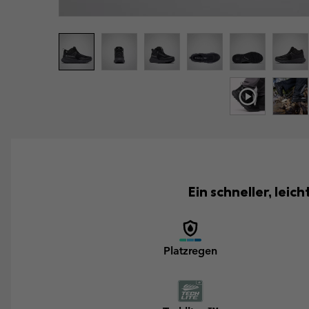
Ein schneller, lei
Platzregen