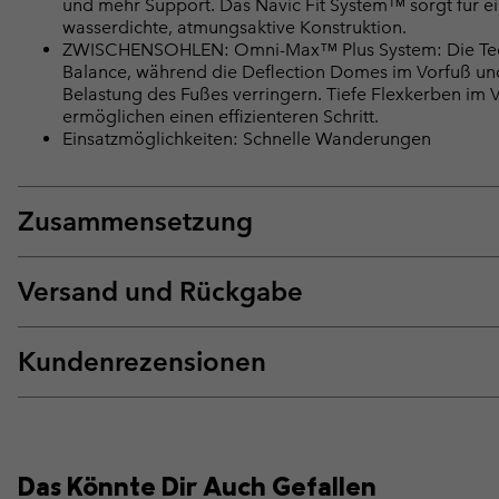
und mehr Support. Das Navic Fit System™ sorgt für ei
wasserdichte, atmungsaktive Konstruktion.
ZWISCHENSOHLEN: Omni-Max™ Plus System: Die Techl
Balance, während die Deflection Domes im Vorfuß und
Belastung des Fußes verringern. Tiefe Flexkerben im
ermöglichen einen effizienteren Schritt.
Einsatzmöglichkeiten: Schnelle Wanderungen
Zusammensetzung
Versand und Rückgabe
Kundenrezensionen
Das Könnte Dir Auch Gefallen