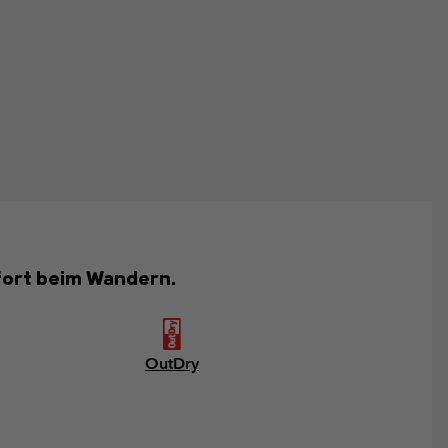
mfort beim Wandern.
OutDry