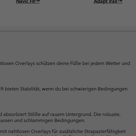
Navic Fit™
Adapt Trax™
tlosen Overlays schützen deine Füße bei jedem Wetter und
ft bieten Stabilität, wenn du bei schwierigen Bedingungen
d absorbiert Stöße auf rauem Untergrund. Die robuste,
i nassen und schlammigen Bedingungen.
 nahtlosen Overlays für zusätzliche Strapazierfähigkeit