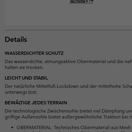
Techlite+™
Details
WASSERDICHTER SCHUTZ
Das wasserdichte, atmungsaktive Obermaterial und die nah
halten sie trocken.
LEICHT UND STABIL
Der natürliche Mittelfuß-Lockdown und der mittelhohe Scha
unterwegs bist.
BEWÄLTIGE JEDES TERRAIN
Die technologische Zwischensohle bietet viel Dämpfung un
griffige Außensohle bietet außergewöhnliche Traktion be
OBERMATERIAL: Technisches Obermaterial aus Mesh mit