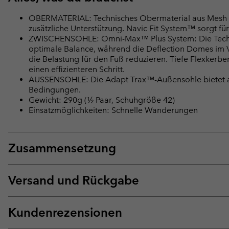
OBERMATERIAL: Technisches Obermaterial aus Mesh mi
zusätzliche Unterstützung. Navic Fit System™ sorgt für
ZWISCHENSOHLE: Omni-Max™ Plus System: Die Techlit
optimale Balance, während die Deflection Domes im V
die Belastung für den Fuß reduzieren. Tiefe Flexkerb
einen effizienteren Schritt.
AUSSENSOHLE: Die Adapt Trax™-Außensohle bietet a
Bedingungen.
Gewicht: 290g (½ Paar, Schuhgröße 42)
Einsatzmöglichkeiten: Schnelle Wanderungen
Zusammensetzung
Versand und Rückgabe
Kundenrezensionen