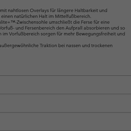
t nahtlosen Overlays für längere Haltbarkeit und
 einen natürlichen Halt im Mittelfußbereich.
e+™-Zwischensohle umschließt die Ferse für eine
orfuß- und Fersenbereich den Aufprall absorbieren und so
en im Vorfußbereich sorgen für mehr Bewegungsfreiheit und
ußergewöhnliche Traktion bei nassen und trockenen