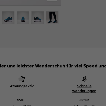
ller und leichter Wanderschuh für viel Speed un
Atmungsaktiv
Schnelle
wanderungen