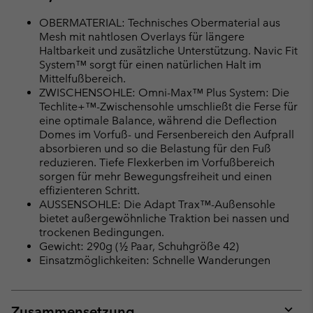
OBERMATERIAL: Technisches Obermaterial aus
Mesh mit nahtlosen Overlays für längere
Haltbarkeit und zusätzliche Unterstützung. Navic Fit
System™ sorgt für einen natürlichen Halt im
Mittelfußbereich.
ZWISCHENSOHLE: Omni-Max™ Plus System: Die
Techlite+™-Zwischensohle umschließt die Ferse für
eine optimale Balance, während die Deflection
Domes im Vorfuß- und Fersenbereich den Aufprall
absorbieren und so die Belastung für den Fuß
reduzieren. Tiefe Flexkerben im Vorfußbereich
sorgen für mehr Bewegungsfreiheit und einen
effizienteren Schritt.
AUSSENSOHLE: Die Adapt Trax™-Außensohle
bietet außergewöhnliche Traktion bei nassen und
trockenen Bedingungen.
Gewicht: 290g (½ Paar, Schuhgröße 42)
Einsatzmöglichkeiten: Schnelle Wanderungen
Zusammensetzung