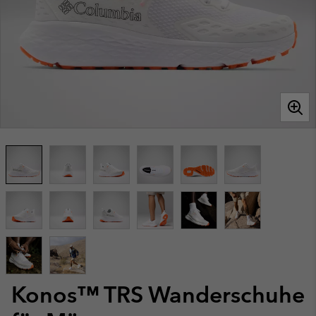
Konos™ TRS Wanderschuhe