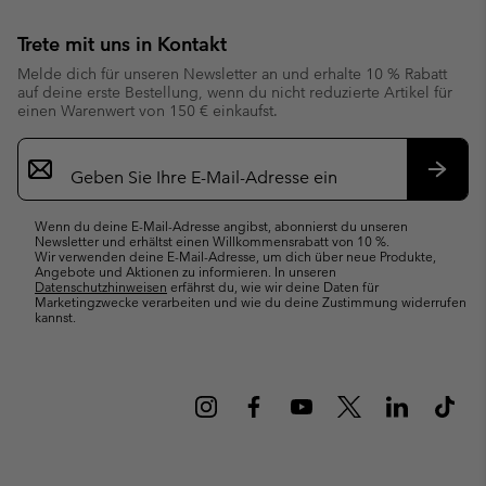
Trete mit uns in Kontakt
Melde dich für unseren Newsletter an und erhalte 10 % Rabatt
auf deine erste Bestellung, wenn du nicht reduzierte Artikel für
einen Warenwert von 150 € einkaufst.
Newsletter-
Anmeldung
Abonn
Wenn du deine E-Mail-Adresse angibst, abonnierst du unseren
Newsletter und erhältst einen Willkommensrabatt von 10 %.
Wir verwenden deine E-Mail-Adresse, um dich über neue Produkte,
Angebote und Aktionen zu informieren. In unseren
Datenschutzhinweisen
erfährst du, wie wir deine Daten für
Marketingzwecke verarbeiten und wie du deine Zustimmung widerrufen
kannst.