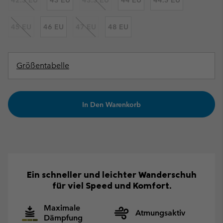
45 EU
46 EU
47 EU
48 EU
Größentabelle
In Den Warenkorb
Ein schneller und leichter Wanderschuh
für viel Speed und Komfort.
Maximale
Atmungsaktiv
Dämpfung