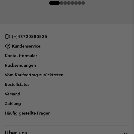
(+)43720880525
Kundenservice
Kontaktformular
Rücksendungen
Vom Kaufvertrag zurücktreten
Bestellstatus
Versand
Zahlung
Häufig gestellte Fragen
Über uns