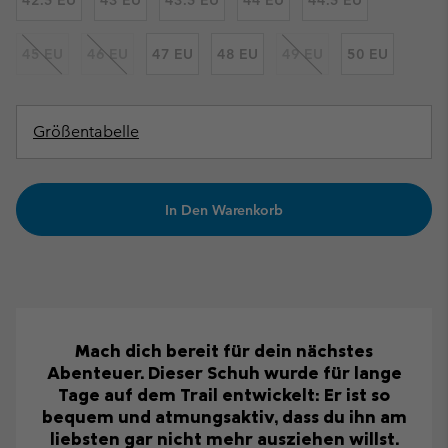
45 EU
46 EU
47 EU
48 EU
49 EU
50 EU
Größentabelle
In Den Warenkorb
Mach dich bereit für dein nächstes
Abenteuer. Dieser Schuh wurde für lange
Tage auf dem Trail entwickelt: Er ist so
bequem und atmungsaktiv, dass du ihn am
liebsten gar nicht mehr ausziehen willst.