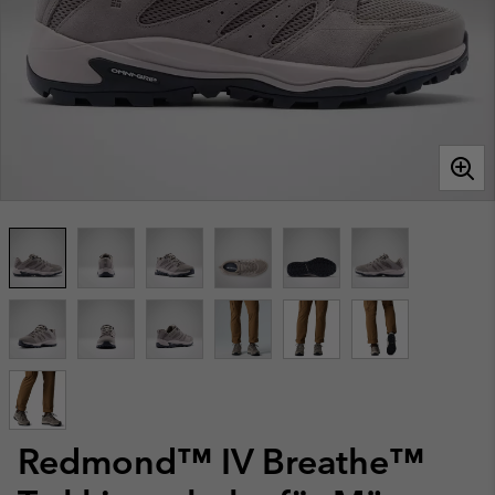
Redmond™ IV Breathe™