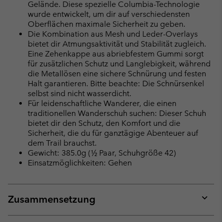
Gelände. Diese spezielle Columbia-Technologie
wurde entwickelt, um dir auf verschiedensten
Oberflächen maximale Sicherheit zu geben.
Die Kombination aus Mesh und Leder-Overlays
bietet dir Atmungsaktivität und Stabilität zugleich.
Eine Zehenkappe aus abriebfestem Gummi sorgt
für zusätzlichen Schutz und Langlebigkeit, während
die Metallösen eine sichere Schnürung und festen
Halt garantieren. Bitte beachte: Die Schnürsenkel
selbst sind nicht wasserdicht.
Für leidenschaftliche Wanderer, die einen
traditionellen Wanderschuh suchen: Dieser Schuh
bietet dir den Schutz, den Komfort und die
Sicherheit, die du für ganztägige Abenteuer auf
dem Trail brauchst.
Gewicht: 385.0g (½ Paar, Schuhgröße 42)
Einsatzmöglichkeiten: Gehen
Zusammensetzung
Expan
or