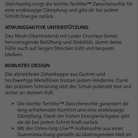
Gleichzeitig sorgt die leichte Techlite™ Zwischensohle für
eine erstklassige Dämpfung und gibt dir bei jedem
Schritt Energie zurück.
ATMUNGSAKTIVE UNTERSTÜTZUNG
Das Mesh-Obermaterial mit Leder-Overlays bietet
hervorragende Belüftung und Stabilität, damit deine
Füße auch auf langen Strecken kühl und bequem
bleiben.
ROBUSTES DESIGN
Die abriebfeste Zehenkappe aus Gummi und
hochwertige Metallösen trotzen jedem Hindernis. Dank
der präzisen Schnürung sitzt der Schuh jederzeit fest und
sicher an deinem Fuß.
Die leichte Techlite™ Zwischensohle garantiert dir
lang anhaltenden Komfort und eine erstklassige
Dämpfung. Dank der hohen Energierückgabe gibt
sie dir bei jedem Schritt Kraft zurück.
Mit der Omni-Grip Live™ Außensohle aus einer
Gummimischung genießt du überragenden Halt im