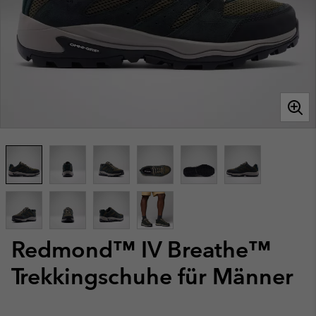
Redmond™ IV Breathe™
Trekkingschuhe für Männer