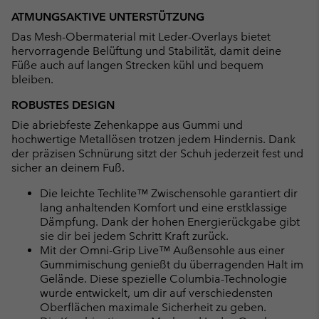
ATMUNGSAKTIVE UNTERSTÜTZUNG
Das Mesh-Obermaterial mit Leder-Overlays bietet
hervorragende Belüftung und Stabilität, damit deine
Füße auch auf langen Strecken kühl und bequem
bleiben.
ROBUSTES DESIGN
Die abriebfeste Zehenkappe aus Gummi und
hochwertige Metallösen trotzen jedem Hindernis. Dank
der präzisen Schnürung sitzt der Schuh jederzeit fest und
sicher an deinem Fuß.
Die leichte Techlite™ Zwischensohle garantiert dir
lang anhaltenden Komfort und eine erstklassige
Dämpfung. Dank der hohen Energierückgabe gibt
sie dir bei jedem Schritt Kraft zurück.
Mit der Omni-Grip Live™ Außensohle aus einer
Gummimischung genießt du überragenden Halt im
Gelände. Diese spezielle Columbia-Technologie
wurde entwickelt, um dir auf verschiedensten
Oberflächen maximale Sicherheit zu geben.