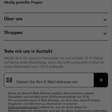
Häufig gestellte Fragen
Über uns
Shoppen
Trete mit uns in Kontakt
Melde dich für unseren Newsletter an und erhalte 10 % Rabatt
auf deine erste Bestellung, wenn du nicht reduzierte Artikel für
einen Warenwert von 150 € einkaufst.
Newsletter-
Anmeldung
Abonn
Wenn du deine E-Mail-Adresse angibst, abonnierst du unseren
Newsletter und erhältst einen Willkommensrabatt von 10 %.
Wir verwenden deine E-Mail-Adresse, um dich über neue Produkte,
Angebote und Aktionen zu informieren. In unseren
Datenschutzhinweisen
erfährst du, wie wir deine Daten für
Marketingzwecke verarbeiten und wie du deine Zustimmung widerrufen