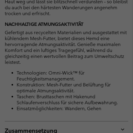
Haut weg und lässt sie blitzschnell verdunsten – so bleibst
du auch bei den härtesten Wanderungen angenehm
trocken und erfrischt.
NACHHALTIGE ATMUNGSAKTIVITÄT
Gefertigt aus recycelten Materialien und ausgestattet mit
kühlendem Mesh-Futter, bietet dieses Hemd eine
hervorragende Atmungsaktivität. Genieße maximalen
Komfort und ein luftiges Tragegefühl, während du
gleichzeitig einen wertvollen Beitrag zum Umweltschutz
leistest.
Technologien: Omni-Wick™ für
Feuchtigkeitsmanagement.
Konstruktion: Mesh-Futter und Belüftung für
optimale Atmungsaktivität.
Taschen: Brusttaschen mit Hakenund
Schlaufenverschluss für sichere Aufbewahrung.
Einsatzmöglichkeiten: Wandern, Gehen
Zusammensetzung