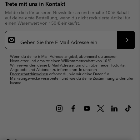
Trete mit uns in Kontakt
Melde dich für unseren Newsletter an und erhalte 10 % Rabatt
auf deine erste Bestellung, wenn du nicht reduzierte Artikel für
einen Warenwert von 150 € einkaufst.
Newsletter-
Anmeldung
Abonn
Wenn du deine E-Mail-Adresse angibst, abonnierst du unseren
Newsletter und erhältst einen Willkommensrabatt von 10 %.
Wir verwenden deine E-Mail-Adresse, um dich über neue Produkte,
Angebote und Aktionen zu informieren. In unseren
Datenschutzhinweisen
erfährst du, wie wir deine Daten für
Marketingzwecke verarbeiten und wie du deine Zustimmung widerrufen
kannst.