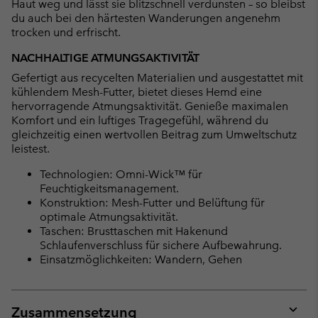
Haut weg und lässt sie blitzschnell verdunsten – so bleibst
du auch bei den härtesten Wanderungen angenehm
trocken und erfrischt.
NACHHALTIGE ATMUNGSAKTIVITÄT
Gefertigt aus recycelten Materialien und ausgestattet mit
kühlendem Mesh-Futter, bietet dieses Hemd eine
hervorragende Atmungsaktivität. Genieße maximalen
Komfort und ein luftiges Tragegefühl, während du
gleichzeitig einen wertvollen Beitrag zum Umweltschutz
leistest.
Technologien: Omni-Wick™ für
Feuchtigkeitsmanagement.
Konstruktion: Mesh-Futter und Belüftung für
optimale Atmungsaktivität.
Taschen: Brusttaschen mit Hakenund
Schlaufenverschluss für sichere Aufbewahrung.
Einsatzmöglichkeiten: Wandern, Gehen
Zusammensetzung