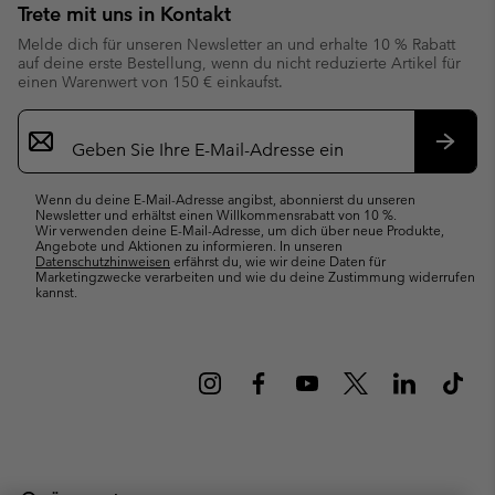
Trete mit uns in Kontakt
Melde dich für unseren Newsletter an und erhalte 10 % Rabatt
auf deine erste Bestellung, wenn du nicht reduzierte Artikel für
einen Warenwert von 150 € einkaufst.
Newsletter-
Anmeldung
Abonn
Wenn du deine E-Mail-Adresse angibst, abonnierst du unseren
Newsletter und erhältst einen Willkommensrabatt von 10 %.
Wir verwenden deine E-Mail-Adresse, um dich über neue Produkte,
Angebote und Aktionen zu informieren. In unseren
Datenschutzhinweisen
erfährst du, wie wir deine Daten für
Marketingzwecke verarbeiten und wie du deine Zustimmung widerrufen
kannst.