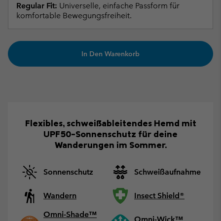
Regular Fit:
Universelle, einfache Passform für
komfortable Bewegungsfreiheit.
In Den Warenkorb
Flexibles, schweißableitendes Hemd mit
UPF50-Sonnenschutz für deine
Wanderungen im Sommer.
Sonnenschutz
Schweißaufnahme
Wandern
Insect Shield®
Omni-Shade™
Omni-Wick™