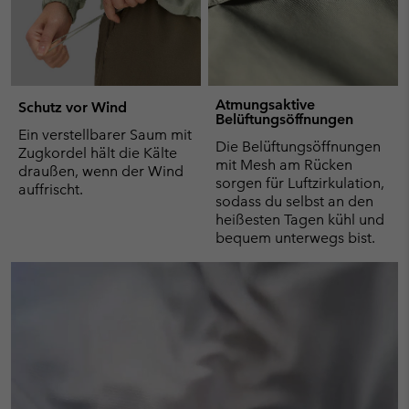
Atmungsaktive
Schutz vor Wind
Belüftungsöffnungen
Ein verstellbarer Saum mit
Die Belüftungsöffnungen
Zugkordel hält die Kälte
mit Mesh am Rücken
draußen, wenn der Wind
sorgen für Luftzirkulation,
auffrischt.
sodass du selbst an den
heißesten Tagen kühl und
bequem unterwegs bist.