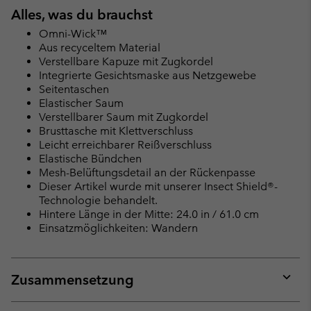
Alles, was du brauchst
Omni-Wick™
Aus recyceltem Material
Verstellbare Kapuze mit Zugkordel
Integrierte Gesichtsmaske aus Netzgewebe
Seitentaschen
Elastischer Saum
Verstellbarer Saum mit Zugkordel
Brusttasche mit Klettverschluss
Leicht erreichbarer Reißverschluss
Elastische Bündchen
Mesh-Belüftungsdetail an der Rückenpasse
Dieser Artikel wurde mit unserer Insect Shield®-
Technologie behandelt.
Hintere Länge in der Mitte: 24.0 in / 61.0 cm
Einsatzmöglichkeiten: Wandern
Zusammensetzung
Expan
or