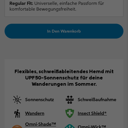
Regular Fit:
Universelle, einfache Passform für
komfortable Bewegungsfreiheit.
In Den Warenkorb
Flexibles, schweißableitendes Hemd mit
UPF50-Sonnenschutz für deine
Wanderungen im Sommer.
Sonnenschutz
Schweißaufnahme
Wandern
Insect Shield®
Omni-Shade™
Omni-Wick™