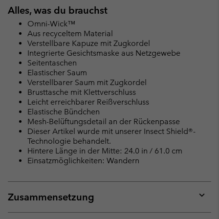
Alles, was du brauchst
Omni-Wick™
Aus recyceltem Material
Verstellbare Kapuze mit Zugkordel
Integrierte Gesichtsmaske aus Netzgewebe
Seitentaschen
Elastischer Saum
Verstellbarer Saum mit Zugkordel
Brusttasche mit Klettverschluss
Leicht erreichbarer Reißverschluss
Elastische Bündchen
Mesh-Belüftungsdetail an der Rückenpasse
Dieser Artikel wurde mit unserer Insect Shield®-
Technologie behandelt.
Hintere Länge in der Mitte: 24.0 in / 61.0 cm
Einsatzmöglichkeiten: Wandern
Zusammensetzung
Expan
or