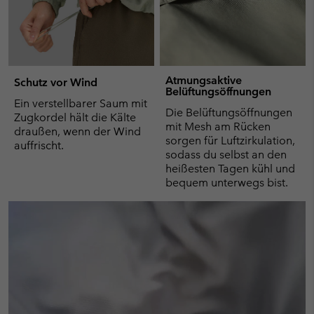
Atmungsaktive
Schutz vor Wind
Belüftungsöffnungen
Ein verstellbarer Saum mit
Die Belüftungsöffnungen
Zugkordel hält die Kälte
mit Mesh am Rücken
draußen, wenn der Wind
sorgen für Luftzirkulation,
auffrischt.
sodass du selbst an den
heißesten Tagen kühl und
bequem unterwegs bist.