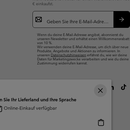
€ einkaufst.
Newsletter-
Anmeldung
Abo
Wenn du deine E-Mail-Adresse angibst, abonnierst du
unseren Newsletter und erhältst einen Willkommensrabatt
von 10 %.
Wir verwenden deine E-Mail-Adresse, um dich über neue
Produkte, Angebote und Aktionen zu informieren. In
unseren
Datenschutzhinweisen
erfährst du, wie wir deine
Daten für Marketingzwecke verarbeiten und wie du deine
Zustimmung widerrufen kannst.
n Sie Ihr Lieferland und Ihre Sprache
Online-Einkauf verfügbar
Online-
Einkauf