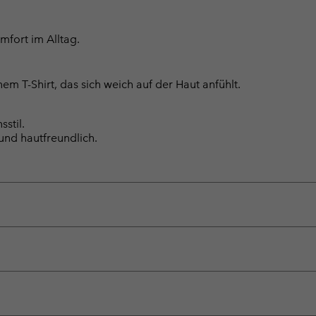
mfort im Alltag.
T-Shirt, das sich weich auf der Haut anfühlt.
stil.
und hautfreundlich.