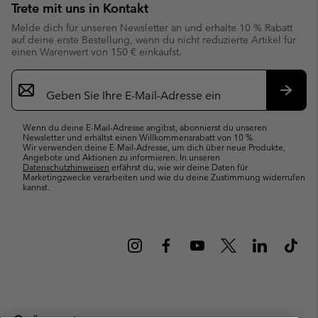
Trete mit uns in Kontakt
Melde dich für unseren Newsletter an und erhalte 10 % Rabatt
auf deine erste Bestellung, wenn du nicht reduzierte Artikel für
einen Warenwert von 150 € einkaufst.
Newsletter-
Anmeldung
Abonn
Wenn du deine E-Mail-Adresse angibst, abonnierst du unseren
Newsletter und erhältst einen Willkommensrabatt von 10 %.
Wir verwenden deine E-Mail-Adresse, um dich über neue Produkte,
Angebote und Aktionen zu informieren. In unseren
Datenschutzhinweisen
erfährst du, wie wir deine Daten für
Marketingzwecke verarbeiten und wie du deine Zustimmung widerrufen
kannst.