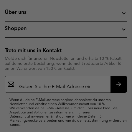
Über uns
Shoppen
Trete mit uns in Kontakt
Melde dich für unseren Newsletter an und erhalte 10 % Rabatt
auf deine erste Bestellung, wenn du nicht reduzierte Artikel für
einen Warenwert von 150 € einkaufst.
Newsletter-
Anmeldung
Abonn
Wenn du deine E-Mail-Adresse angibst, abonnierst du unseren
Newsletter und erhältst einen Willkommensrabatt von 10 %.
Wir verwenden deine E-Mail-Adresse, um dich über neue Produkte,
Angebote und Aktionen zu informieren. In unseren
Datenschutzhinweisen
erfährst du, wie wir deine Daten für
Marketingzwecke verarbeiten und wie du deine Zustimmung widerrufen
kannst.