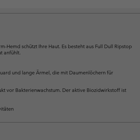
m-Hemd schützt Ihre Haut. Es besteht aus Full Dull Ripstop
t anfühlt.
 Guard und lange Ärmel, die mit Daumenlöchern für
kt vor Bakterienwachstum. Der aktive Biozidwirkstoff ist
itäten