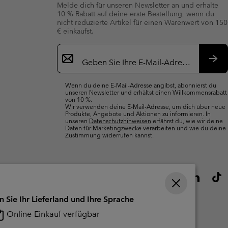
Melde dich für unseren Newsletter an und erhalte
10 % Rabatt auf deine erste Bestellung, wenn du
nicht reduzierte Artikel für einen Warenwert von 150
€ einkaufst.
Newsletter-
Anmeldung
Abo
Wenn du deine E-Mail-Adresse angibst, abonnierst du
unseren Newsletter und erhältst einen Willkommensrabatt
von 10 %.
Wir verwenden deine E-Mail-Adresse, um dich über neue
Produkte, Angebote und Aktionen zu informieren. In
unseren
Datenschutzhinweisen
erfährst du, wie wir deine
Daten für Marketingzwecke verarbeiten und wie du deine
Zustimmung widerrufen kannst.
n Sie Ihr Lieferland und Ihre Sprache
Online-Einkauf verfügbar