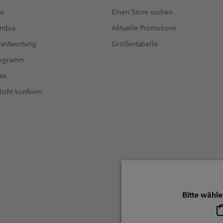
te
Einen Store suchen
umbia
Aktuelle Promotions
antwortung
Größentabelle
rogramm
se
 Nicht konform
Bitte wähle