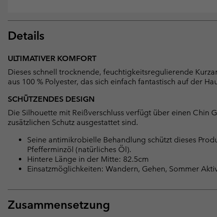
Details
ULTIMATIVER KOMFORT
Dieses schnell trocknende, feuchtigkeitsregulierende Kurzar
aus 100 % Polyester, das sich einfach fantastisch auf der Hau
SCHÜTZENDES DESIGN
Die Silhouette mit Reißverschluss verfügt über einen Chin
zusätzlichen Schutz ausgestattet sind.
Seine antimikrobielle Behandlung schützt dieses Produ
Pfefferminzöl (natürliches Öl).
Hintere Länge in der Mitte: 82.5cm
Einsatzmöglichkeiten: Wandern, Gehen, Sommer Aktiv
Zusammensetzung