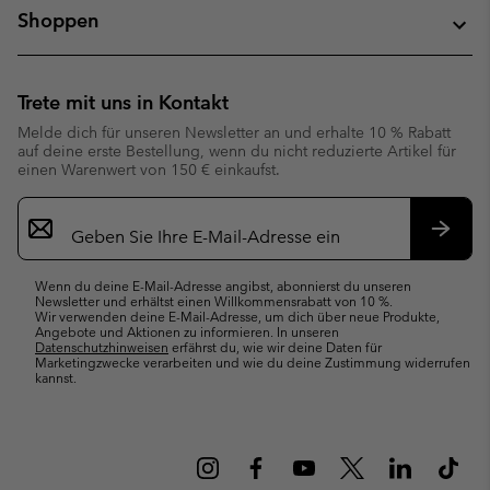
Shoppen
Trete mit uns in Kontakt
Melde dich für unseren Newsletter an und erhalte 10 % Rabatt
auf deine erste Bestellung, wenn du nicht reduzierte Artikel für
einen Warenwert von 150 € einkaufst.
Newsletter-
Anmeldung
Abonn
Wenn du deine E-Mail-Adresse angibst, abonnierst du unseren
Newsletter und erhältst einen Willkommensrabatt von 10 %.
Wir verwenden deine E-Mail-Adresse, um dich über neue Produkte,
Angebote und Aktionen zu informieren. In unseren
Datenschutzhinweisen
erfährst du, wie wir deine Daten für
Marketingzwecke verarbeiten und wie du deine Zustimmung widerrufen
kannst.