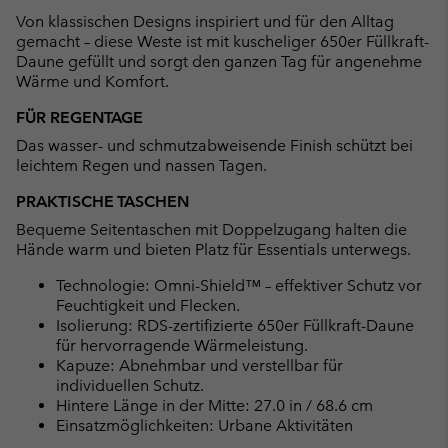
collap
Von klassischen Designs inspiriert und für den Alltag
sectio
gemacht – diese Weste ist mit kuscheliger 650er Füllkraft-
Daune gefüllt und sorgt den ganzen Tag für angenehme
Wärme und Komfort.
FÜR REGENTAGE
Das wasser- und schmutzabweisende Finish schützt bei
leichtem Regen und nassen Tagen.
PRAKTISCHE TASCHEN
Bequeme Seitentaschen mit Doppelzugang halten die
Hände warm und bieten Platz für Essentials unterwegs.
Technologie: Omni-Shield™ – effektiver Schutz vor
Feuchtigkeit und Flecken.
Isolierung: RDS-zertifizierte 650er Füllkraft-Daune
für hervorragende Wärmeleistung.
Kapuze: Abnehmbar und verstellbar für
individuellen Schutz.
Hintere Länge in der Mitte: 27.0 in / 68.6 cm
Einsatzmöglichkeiten: Urbane Aktivitäten