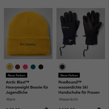
Neue Farben
Neue Farben
Arctic Blast™
PowBound™
Heavyweight Beanie für
wasserdichte Ski
Jugendliche
Handschuhe für Frauen
Warm
Wasserdicht