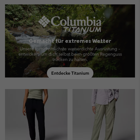
Gemacht für extremes Wetter
Unsere fortschrittlichste wasserdichte Ausrüstung –
entwickelt, um dich selbst beim größten Regenguss
trocken zu halten.
Entdecke Titanium