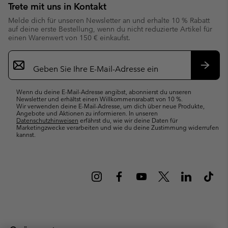
Trete mit uns in Kontakt
Melde dich für unseren Newsletter an und erhalte 10 % Rabatt
auf deine erste Bestellung, wenn du nicht reduzierte Artikel für
einen Warenwert von 150 € einkaufst.
Newsletter-
Anmeldung
Abonn
Wenn du deine E-Mail-Adresse angibst, abonnierst du unseren
Newsletter und erhältst einen Willkommensrabatt von 10 %.
Wir verwenden deine E-Mail-Adresse, um dich über neue Produkte,
Angebote und Aktionen zu informieren. In unseren
Datenschutzhinweisen
erfährst du, wie wir deine Daten für
Marketingzwecke verarbeiten und wie du deine Zustimmung widerrufen
kannst.