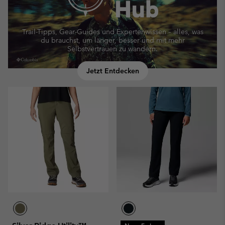
Trail-Tipps, Gear-Guides und Expertenwissen – alles, was
du brauchst, um länger, besser und mit mehr
Selbstvertrauen zu wandern.
Jetzt Entdecken