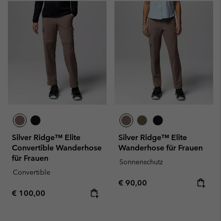
Silver Ridge™ Elite
Silver Ridge™ Elite
Convertible Wanderhose
Wanderhose für Frauen
für Frauen
Sonnenschutz
Convertible
Regular price:
€ 90,00
Regular price:
€ 100,00