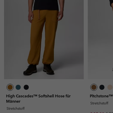
High Cascades™ Softshell Hose für
Pitchstone™
Männer
Stretchstoff
Stretchstoff