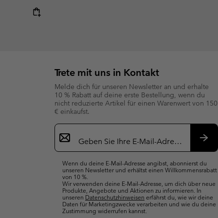
Trete mit uns in Kontakt
Melde dich für unseren Newsletter an und erhalte
10 % Rabatt auf deine erste Bestellung, wenn du
nicht reduzierte Artikel für einen Warenwert von 150
€ einkaufst.
Newsletter-
Anmeldung
Abo
Wenn du deine E-Mail-Adresse angibst, abonnierst du
unseren Newsletter und erhältst einen Willkommensrabatt
von 10 %.
Wir verwenden deine E-Mail-Adresse, um dich über neue
Produkte, Angebote und Aktionen zu informieren. In
unseren
Datenschutzhinweisen
erfährst du, wie wir deine
Daten für Marketingzwecke verarbeiten und wie du deine
Zustimmung widerrufen kannst.