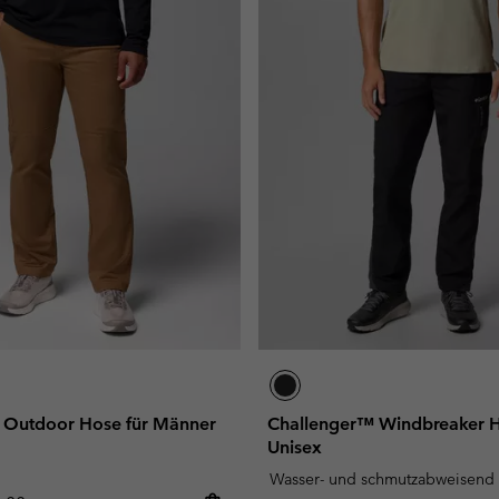
 Outdoor Hose für Männer
Challenger™ Windbreaker H
Unisex
Wasser- und schmutzabweisend