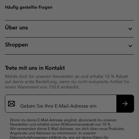
Häufig gestellte Fragen
Über uns
Shoppen
Trete mit uns in Kontakt
Melde dich für unseren Newsletter an und erhalte 10 % Rabatt
auf deine erste Bestellung, wenn du nicht reduzierte Artikel für
einen Warenwert von 150 € einkaufst.
Newsletter-
Anmeldung
Abonn
Wenn du deine E-Mail-Adresse angibst, abonnierst du unseren
Newsletter und erhältst einen Willkommensrabatt von 10 %.
Wir verwenden deine E-Mail-Adresse, um dich über neue Produkte,
Angebote und Aktionen zu informieren. In unseren
Datenschutzhinweisen
erfährst du, wie wir deine Daten für