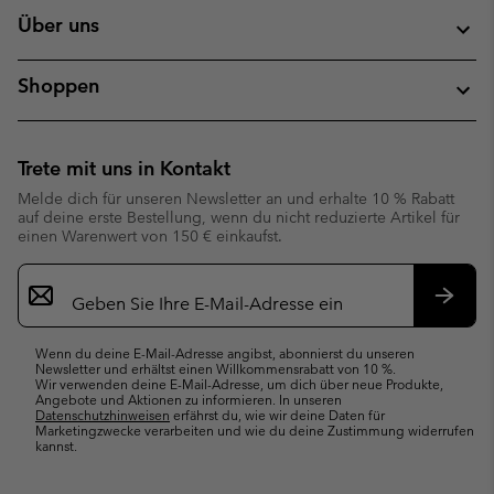
Über uns
Shoppen
Trete mit uns in Kontakt
Melde dich für unseren Newsletter an und erhalte 10 % Rabatt
auf deine erste Bestellung, wenn du nicht reduzierte Artikel für
einen Warenwert von 150 € einkaufst.
Newsletter-
Anmeldung
Abonn
Wenn du deine E-Mail-Adresse angibst, abonnierst du unseren
Newsletter und erhältst einen Willkommensrabatt von 10 %.
Wir verwenden deine E-Mail-Adresse, um dich über neue Produkte,
Angebote und Aktionen zu informieren. In unseren
Datenschutzhinweisen
erfährst du, wie wir deine Daten für
Marketingzwecke verarbeiten und wie du deine Zustimmung widerrufen
kannst.