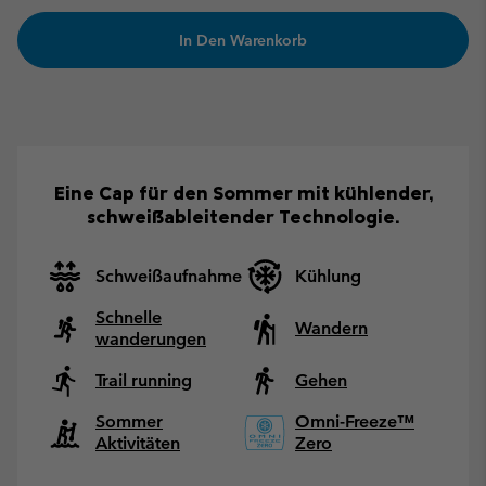
In Den Warenkorb
Eine Cap für den Sommer mit kühlender,
schweißableitender Technologie.
Schweißaufnahme
Kühlung
Schnelle
Wandern
wanderungen
Trail running
Gehen
Sommer
Omni-Freeze™
Aktivitäten
Zero