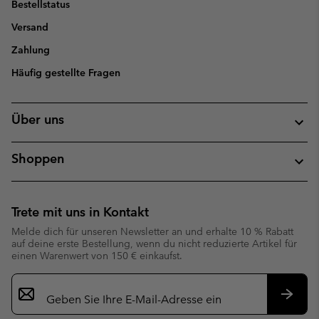
Bestellstatus
Versand
Zahlung
Häufig gestellte Fragen
Über uns
Shoppen
Trete mit uns in Kontakt
Melde dich für unseren Newsletter an und erhalte 10 % Rabatt
auf deine erste Bestellung, wenn du nicht reduzierte Artikel für
einen Warenwert von 150 € einkaufst.
Newsletter-
Anmeldung
Abonn