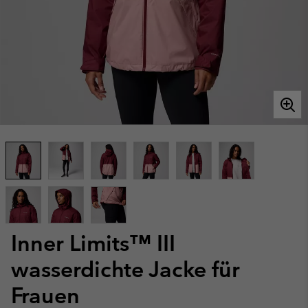
Inner Limits™ III
wasserdichte Jacke für
Frauen