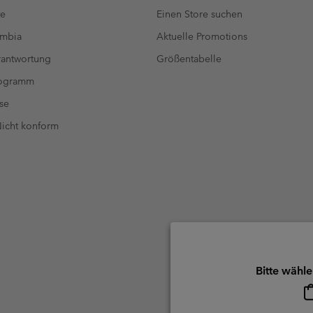
te
Einen Store suchen
umbia
Aktuelle Promotions
antwortung
Größentabelle
rogramm
se
 Nicht konform
Bitte wähle