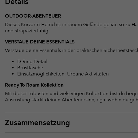
Details
OUTDOOR-ABENTEUER
Dieses Kurzarm-Hemd ist in rauem Gelände genau so zu H
und strapazierfähig.
VERSTAUE DEINE ESSENTIALS
Verstaue deine Essentials in der praktischen Sicherheitstas
D-Ring-Detail
Brusttasche
Einsatzmöglichkeiten: Urbane Aktivitäten
Ready To Roam Kollektion
Mit dieser robusten und vielseitigen Kollektion bist du be
Ausrüstung stärkt deinen Abenteuersinn, egal wohin du geh
Zusammensetzung