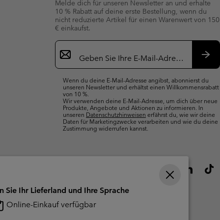
Melde dich für unseren Newsletter an und erhalte
10 % Rabatt auf deine erste Bestellung, wenn du
nicht reduzierte Artikel für einen Warenwert von 150
€ einkaufst.
Newsletter-
Anmeldung
Abo
Wenn du deine E-Mail-Adresse angibst, abonnierst du
unseren Newsletter und erhältst einen Willkommensrabatt
von 10 %.
Wir verwenden deine E-Mail-Adresse, um dich über neue
Produkte, Angebote und Aktionen zu informieren. In
unseren
Datenschutzhinweisen
erfährst du, wie wir deine
Daten für Marketingzwecke verarbeiten und wie du deine
Zustimmung widerrufen kannst.
n Sie Ihr Lieferland und Ihre Sprache
Online-Einkauf verfügbar