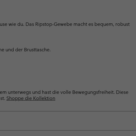
ause wie du. Das Ripstop-Gewebe macht es bequem, robust
che und der Brusttasche.
quem unterwegs und hast die volle Bewegungsfreiheit. Diese
st.
Shoppe die Kollektion