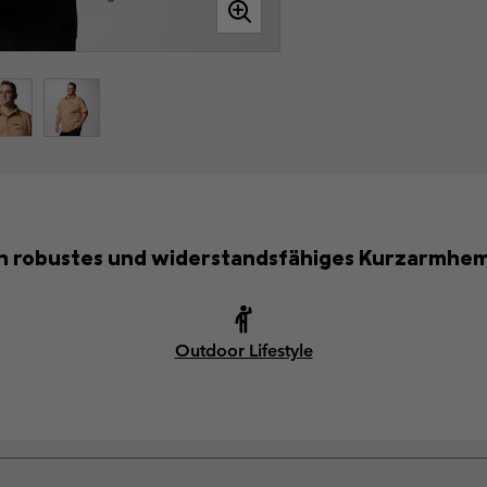
n robustes und widerstandsfähiges Kurzarmhe
Outdoor Lifestyle